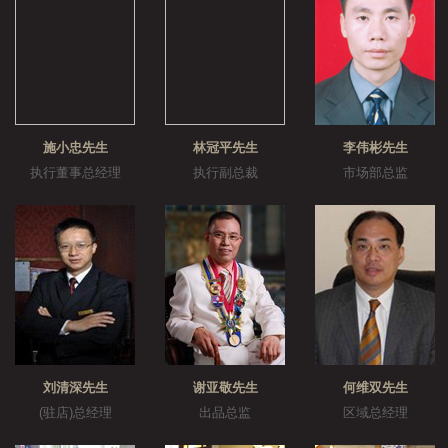
施小忠先生
林冠平先生
李伟彬先生
执行董事总经理
执行副总裁
市场部总监
刘清深先生
谢亚敬先生
何维双先生
(驻店)总经理
出品总监
区域总经理