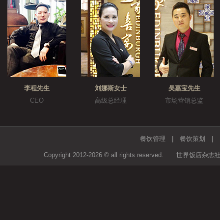
李程先生
刘娜斯女士
吴嘉宝先生
CEO
高级总经理
市场营销总监
餐饮管理
|
餐饮策划
Copyright 2012-2026 © all rights rese