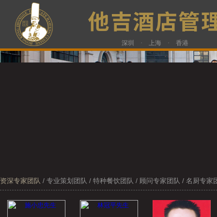
深圳 · 上海 · 香港
资深专家团队
/
专业策划团队
/
特种餐饮团队
/
顾问专家团队
/
名厨专家