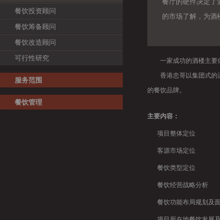
餐厅的硬件决定了
餐饮投资顾问
的市场了解，为酒
餐饮筹备顾问
餐饮改造顾问
可行性研究
一家成功的酒楼主要体
香港忠哥以集团式的运作
服务范围
的餐饮品牌。
餐饮管理
主要内容：
项目整体定位
客源市场定位
餐饮类型定位
餐饮经营战略分析
餐饮功能布局规划及
项目所在地餐饮发展