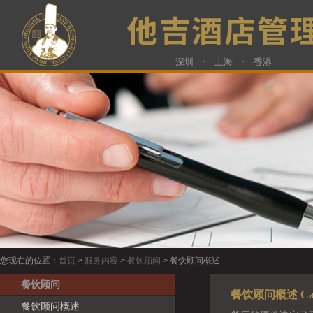
深圳 · 上海 · 香港
您现在的位置：
首页
>
服务内容
>
餐饮顾问
> 餐饮顾问概述
餐饮顾问
餐饮顾问概述 Cateri
餐饮顾问概述