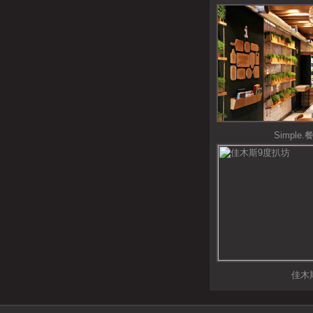
Simpl
佳木