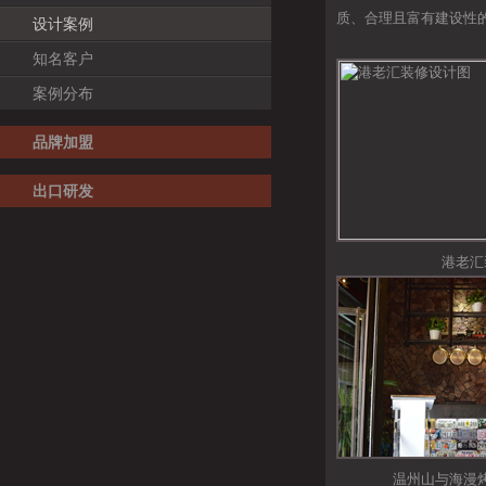
质、合理且富有建设性
设计案例
知名客户
案例分布
品牌加盟
出口研发
港老汇
温州山与海漫