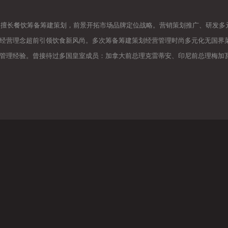
擅长餐饮筹备筹建策划，前景开拓市场品牌定位战略。营销策划推广、研发多
经营理念超前引领饮食新风尚。多次筹备筹建策划经营管理时尚多元化无国界
管理经验。曾接待过多国皇室成员：加拿大前总理克雷蒂安、印尼前总理梅加