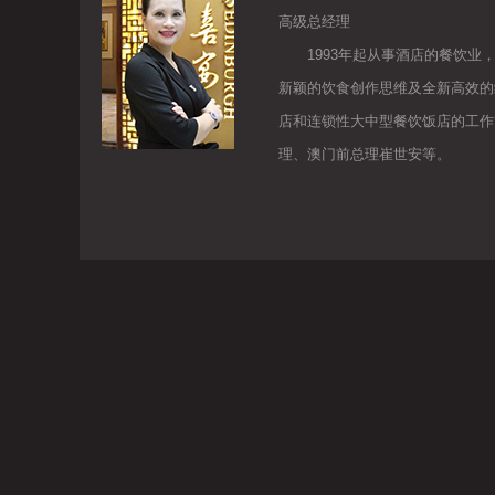
高级总经理
1993年起从事酒店的餐饮业，
新颖的饮食创作思维及全新高效的
店和连锁性大中型餐饮饭店的工作
理、澳门前总理崔世安等。