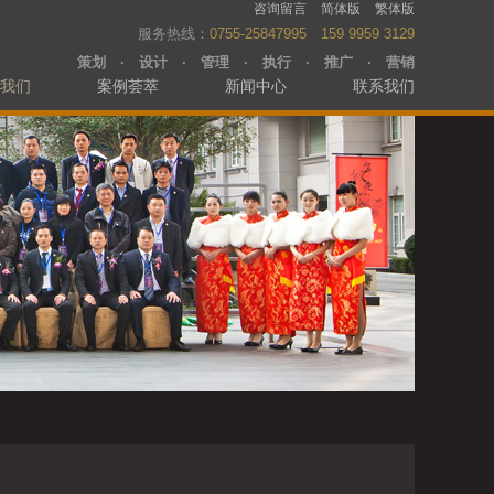
咨询留言
简体版
繁体版
服务热线：
0755-25847995 159 9959 3129
策划 · 设计 · 管理 · 执行 · 推广 · 营销
我们
案例荟萃
新闻中心
联系我们