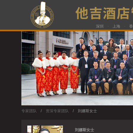
深圳 · 上海 · 
专家团队
/
资深专家团队
/ 刘娜斯女士
刘娜斯女士