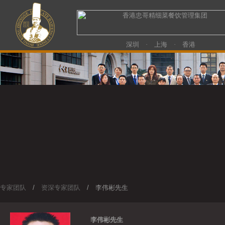
深圳 · 上海 · 香港
专家团队
/
资深专家团队
/ 李伟彬先生
李伟彬先生