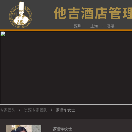
深圳 · 上海 · 香港
专家团队
/
资深专家团队
/ 罗雪华女士
罗雪华女士