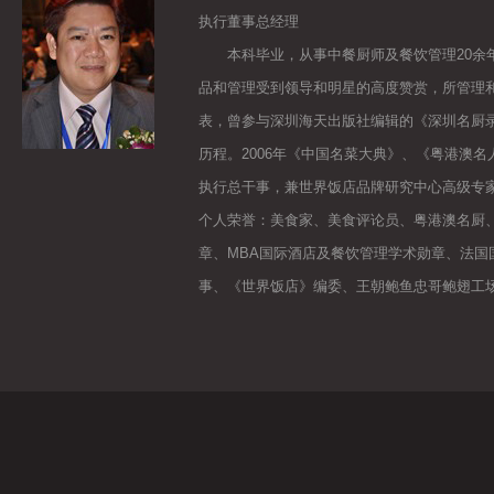
执行董事总经理
本科毕业，从事中餐厨师及餐饮管理20余年
品和管理受到领导和明星的高度赞赏，所管理
表，曾参与深圳海天出版社编辑的《深圳名厨录
历程。2006年《中国名菜大典》、《粤港澳名
执行总干事，兼世界饭店品牌研究中心高级专
个人荣誉：美食家、美食评论员、粤港澳名厨
章、MBA国际酒店及餐饮管理学术勋章、法
事、《世界饭店》编委、王朝鲍鱼忠哥鲍翅工