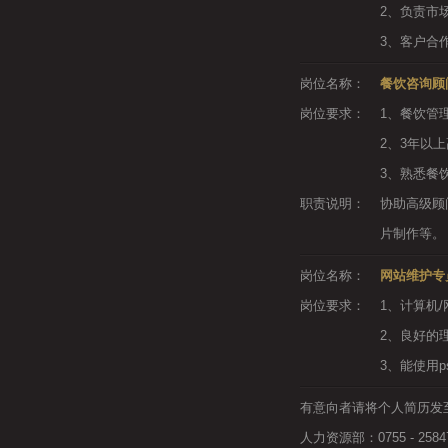
2、负责市
3、客户合
岗位名称：
餐饮咨询顾
岗位要求：
1、餐饮管
2、3年以
3、熟悉餐
职责说明：
协助高级顾
片制作等。
岗位名称：
网站维护专
岗位要求：
1、计算机/
2、良好的
3、能使用
有意向者请将个人简历发至香
人力资源部：0755 - 258