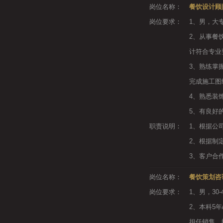
岗位名称：
餐饮设计顾
岗位要求：
1、男，大专
2、从事餐
计符合专业
3、熟练掌
完成施工图
4、熟悉装
5、有良好
职责说明：
1、根据公
2、根据制
3、客户合
岗位名称：
餐饮策划咨
岗位要求：
1、男，30
2、本科5
担任销售、