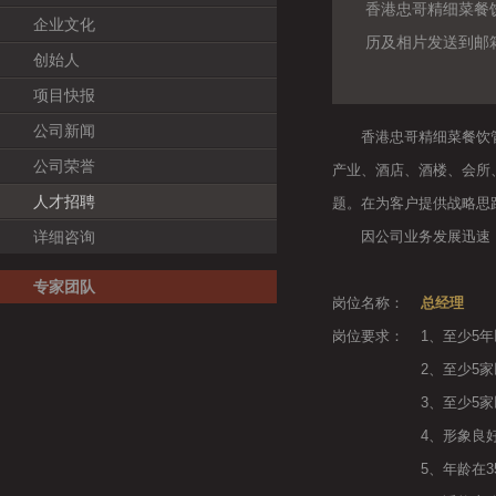
香港忠哥精细菜餐
企业文化
历及相片发送到邮箱 77
创始人
项目快报
公司新闻
香港忠哥精细菜餐饮管理
公司荣誉
产业、酒店、酒楼、会所
人才招聘
题。在为客户提供战略思
详细咨询
因公司业务发展迅速，现
专家团队
岗位名称：
总经理
岗位要求：
1、至少5
2、至少5
3、至少5
4、形象良
5、年龄在3