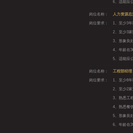
6、适能应
岗位名称：
人力资源总
岗位要求：
1、至少3
2、至少3
3、形象良
4、年龄在3
5、适能应
岗位名称：
工程部经理
岗位要求：
1、至少8
2、至少2
3、熟悉工
4、熟悉餐
5、形象良
6、年龄在3