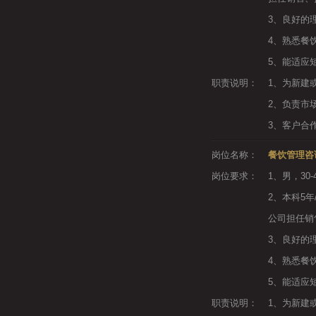
3、良好的
4、熟悉餐
5、能适应
职责说明：
1、为新建
2、负责市
3、客户合
岗位名称：
餐饮管理咨
岗位要求：
1、男，30
2、本科5
公司担任销
3、良好的
4、熟悉餐
5、能适应
职责说明：
1、为新建