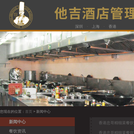
深圳 · 上海 · 香港
您现在的位置：
首页
> 新闻中心
新闻中心
香港忠哥精细菜餐饮
餐饮资讯
香港忠哥精细菜餐饮