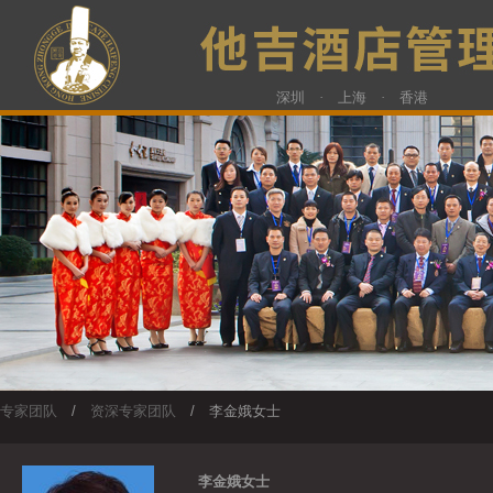
深圳 · 上海 · 香港
专家团队
/
资深专家团队
/ 李金娥女士
李金娥女士