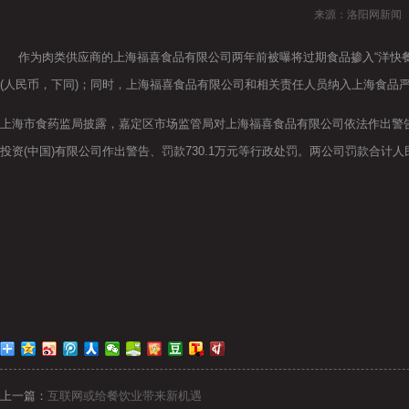
来源：洛阳网新
作为肉类供应商的上海福喜食品有限公司两年前被曝将过期食品掺入“洋快餐”原
(人民币，下同)；同时，上海福喜食品有限公司和相关责任人员纳入上海食品严
上海市食药监局披露，嘉定区市场监管局对上海福喜食品有限公司依法作出警告
投资(中国)有限公司作出警告、罚款730.1万元等行政处罚。两公司罚款合计人民币
上一篇：
互联网或给餐饮业带来新机遇